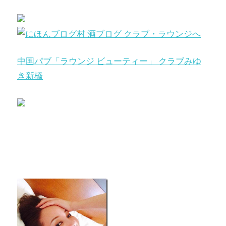
中国パブ「ラウンジ ビューティー」 クラブみゆ
き新橋