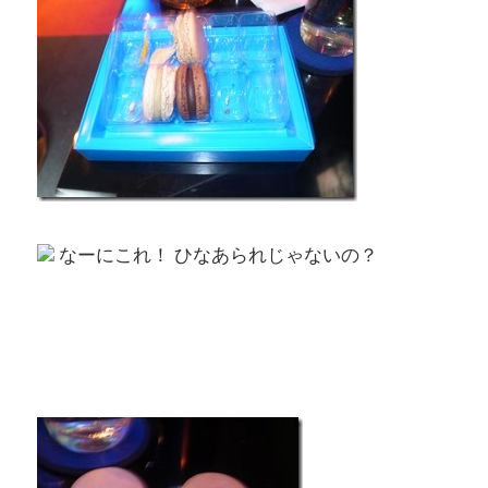
なーにこれ！ ひなあられじゃないの？