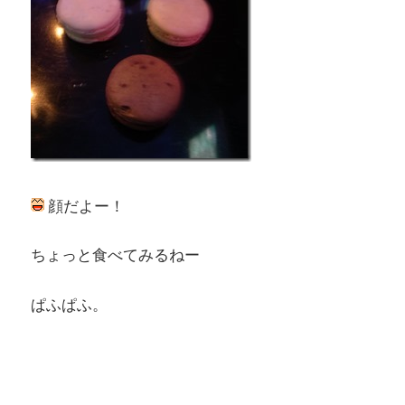
顔だよー！
ちょっと食べてみるねー
ぱふぱふ。