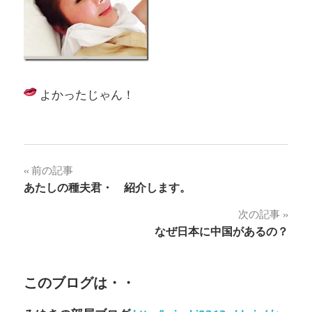
よかったじゃん！
投
前の記事
あたしの種夫君・ 紹介します。
稿
次の記事
ナ
なぜ日本に中国があるの？
ビ
ゲ
このブログは・・
ー