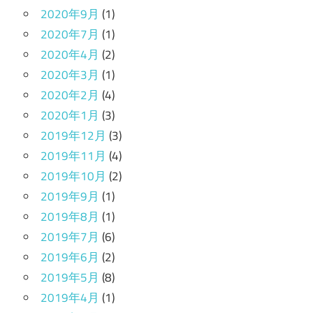
2020年9月
(1)
2020年7月
(1)
2020年4月
(2)
2020年3月
(1)
2020年2月
(4)
2020年1月
(3)
2019年12月
(3)
2019年11月
(4)
2019年10月
(2)
2019年9月
(1)
2019年8月
(1)
2019年7月
(6)
2019年6月
(2)
2019年5月
(8)
2019年4月
(1)