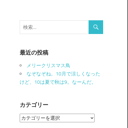
最近の投稿
メリークリスマス鳥
なぞなぞね。10月で涼しくなった
けど、10は夏で秋は9。なーんだ。
カテゴリー
カ
テ