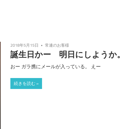
2018年5月15日
常連のお客様
誕生日かー 明日にしようか。
おー ガラ携にメールが入っている。 えー
続きを読む