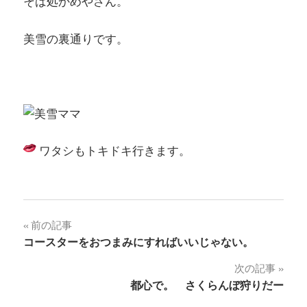
そば処かめやさん。
美雪の裏通りです。
ワタシもトキドキ行きます。
投
前の記事
コースターをおつまみにすればいいじゃない。
稿
次の記事
ナ
都心で。 さくらんぼ狩りだー