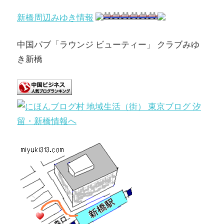
新橋周辺みゆき情報
中国パブ「ラウンジ ビューティー」 クラブみゆ
き新橋