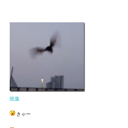
映像
きゃー