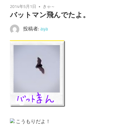
2014年5月1日
きゃ～
バットマン飛んでたよ。
投稿者:
aya
こうもりだよ！