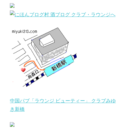
中国パブ「ラウンジ ビューティー」 クラブみゆ
き新橋