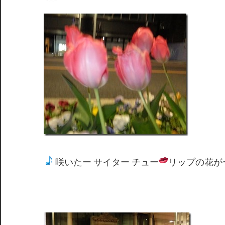
間
咲いたー サイター チュー
リップの花が