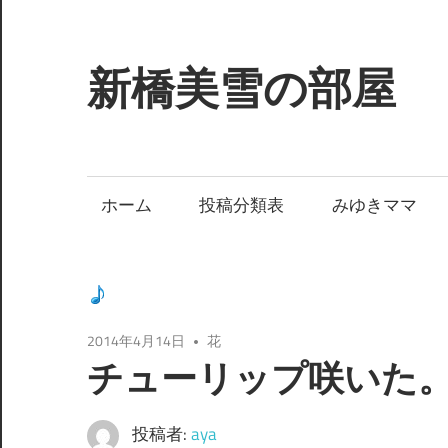
コ
ン
テ
新橋美雪の部屋
ン
ツ
ほ
へ
ん
ス
わ
ホーム
投稿分類表
みゆきママ
キ
か
ッ
と
プ
し
た
癒
2014年4月14日
花
し
チューリップ咲いた
の
空
投稿者:
aya