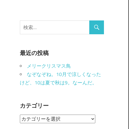
最近の投稿
メリークリスマス鳥
なぞなぞね。10月で涼しくなった
けど、10は夏で秋は9。なーんだ。
カテゴリー
カ
テ