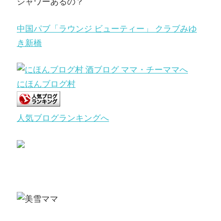
シャワーあるの？
中国パブ「ラウンジ ビューティー」 クラブみゆ
き新橋
にほんブログ村
人気ブログランキングへ