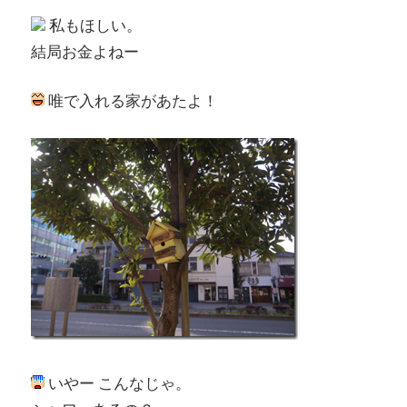
私もほしい。
結局お金よねー
唯で入れる家があたよ！
いやー こんなじゃ。