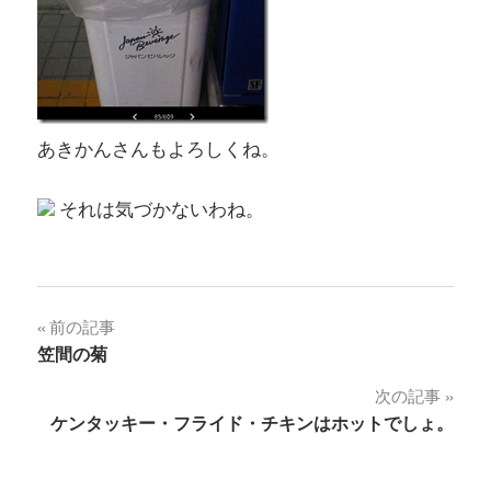
あきかんさんもよろしくね。
それは気づかないわね。
投
前の記事
笠間の菊
稿
次の記事
ナ
ケンタッキー・フライド・チキンはホットでしょ。
ビ