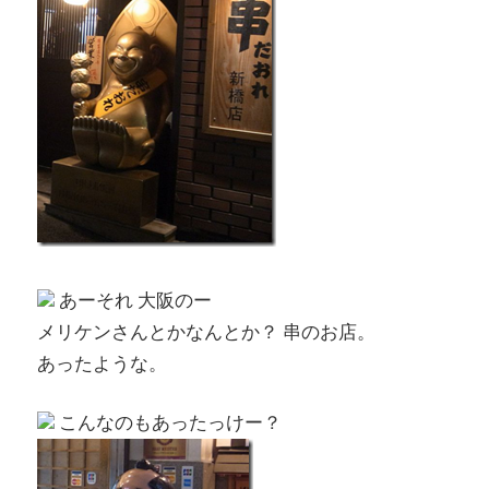
あーそれ 大阪のー
メリケンさんとかなんとか？ 串のお店。
あったような。
こんなのもあったっけー？