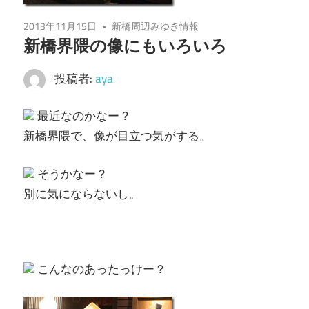
2013年11月15日
新橋周辺みゆき情報
新橋界隈の像にもいろいろ
投稿者:
aya
最近なのかなー？
新橋界隈で、像が目立つ気がする。
そうかなー？
別に気にならないし。
こんなのあったっけー？