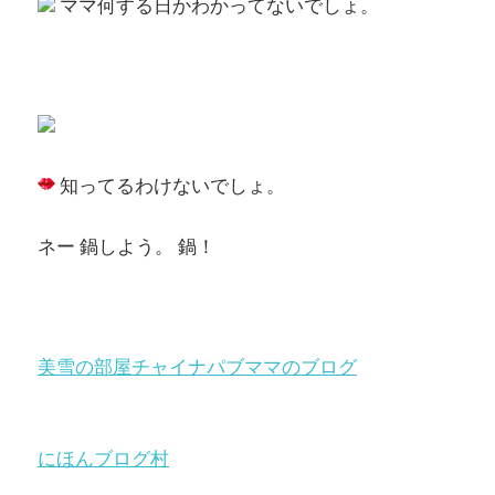
ママ何する日かわかってないでしょ。
知ってるわけないでしょ。
ネー 鍋しよう。 鍋！
美雪の部屋チャイナパブママのブログ
にほんブログ村