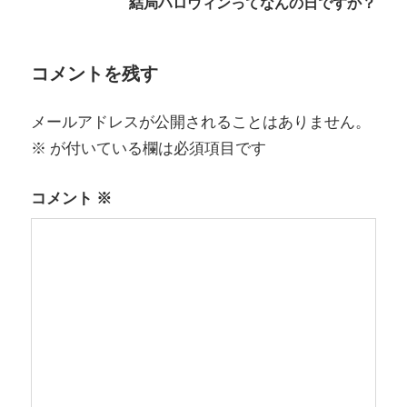
結局ハロウィンってなんの日ですか？
ビ
ゲ
コメントを残す
ー
メールアドレスが公開されることはありません。
シ
※
が付いている欄は必須項目です
ョ
コメント
※
ン