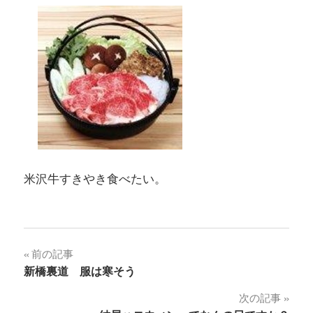
米沢牛すきやき食べたい。
投
前の記事
新橋裏道 服は寒そう
稿
次の記事
ナ