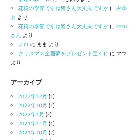
ー
花粉の季節ですね皆さん大丈夫ですか
に
みゆ
き
より
花粉の季節ですね皆さん大丈夫ですか
に
kazu
さん
より
ノロ
に
まま
より
クリスマス企画夢をプレゼント宝くじ
に
ママ
より
アーカイブ
2022年12月
(1)
2022年10月
(1)
2022年1月
(2)
2021年11月
(1)
2021年10月
(2)