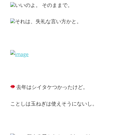
いいのよ。 そのままで。
それは、失礼な言い方かと。
去年はシイタケつかったけど。
ことしは玉ねぎは使えそうにないし。