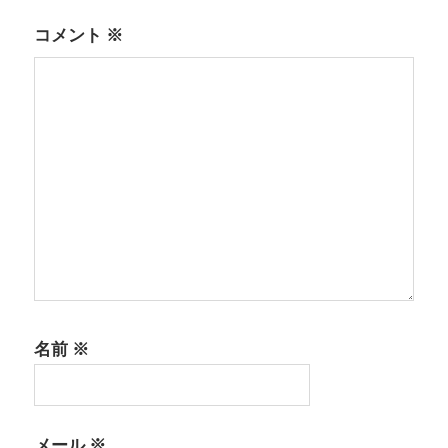
ョ
コメント
※
ン
名前
※
メール
※