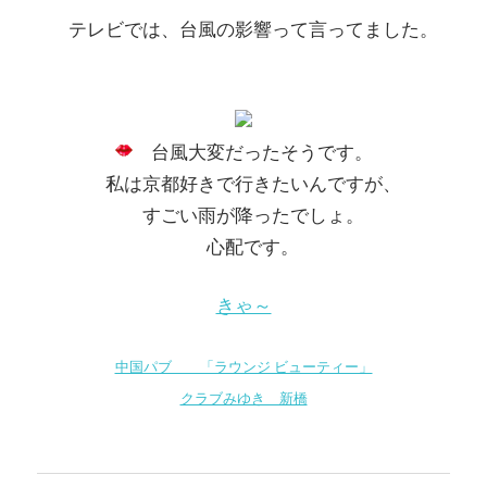
テレビでは、台風の影響って言ってました。
台風大変だったそうです。
私は京都好きで行きたいんですが、
すごい雨が降ったでしょ。
心配です。
きゃ～
中国パブ 「ラウンジ ビューティー」
クラブみゆき 新橋