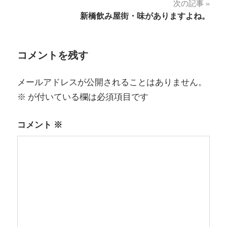
次の記事
ナ
新橋飲み屋街・味がありますよね。
ビ
ゲ
コメントを残す
ー
メールアドレスが公開されることはありません。
シ
※
が付いている欄は必須項目です
ョ
コメント
※
ン