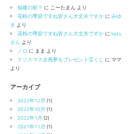
リ
福建の歌？
に
こーたまん
より
ー
花粉の季節ですね皆さん大丈夫ですか
に
みゆ
き
より
花粉の季節ですね皆さん大丈夫ですか
に
kazu
さん
より
ノロ
に
まま
より
クリスマス企画夢をプレゼント宝くじ
に
ママ
より
アーカイブ
2022年12月
(1)
2022年10月
(1)
2022年1月
(2)
2021年11月
(1)