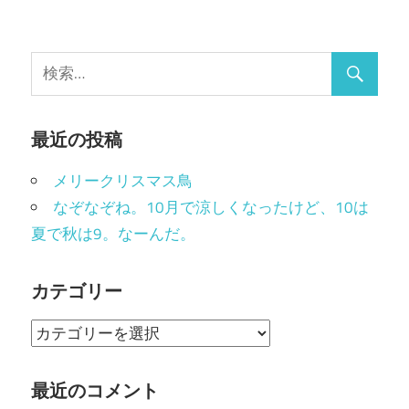
最近の投稿
メリークリスマス鳥
なぞなぞね。10月で涼しくなったけど、10は
夏で秋は9。なーんだ。
カテゴリー
カ
テ
ゴ
最近のコメント