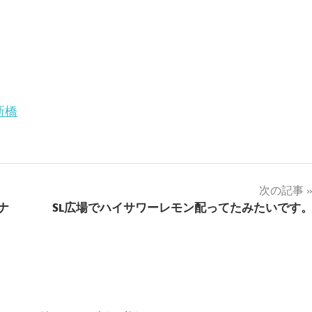
新橋
次の記事
ナ
SL広場でハイサワーレモン配ってたみたいです