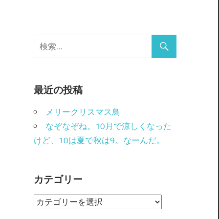
最近の投稿
メリークリスマス鳥
なぞなぞね。10月で涼しくなった
けど、10は夏で秋は9。なーんだ。
カテゴリー
カ
テ