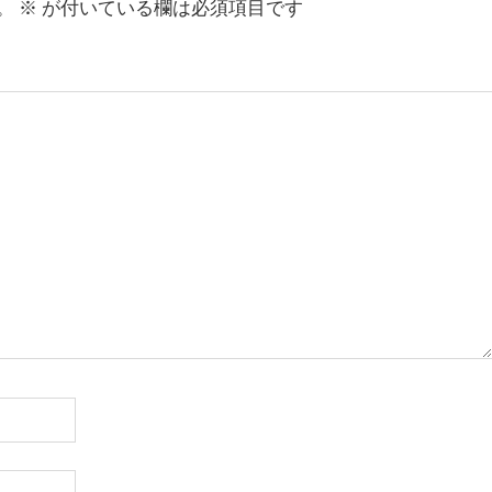
。
※
が付いている欄は必須項目です