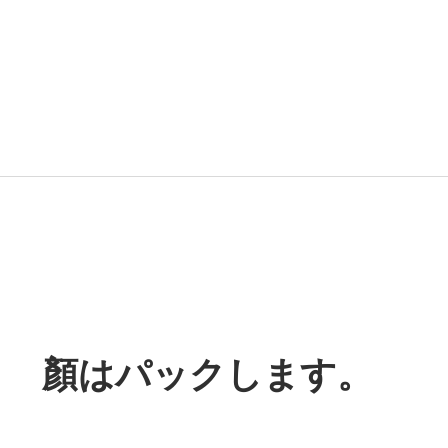
！ 顏はパックします。