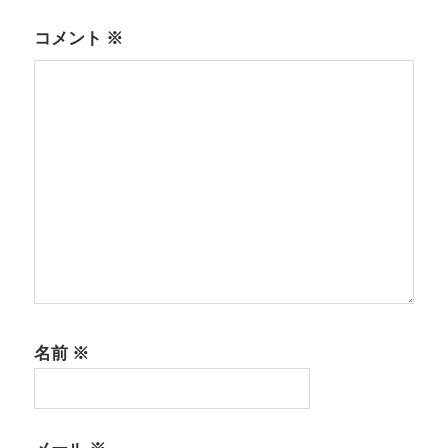
ョ
コメント
※
ン
名前
※