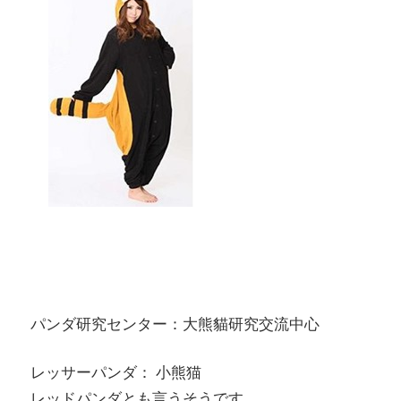
パンダ研究センター：大熊貓研究交流中心
レッサーパンダ： 小熊猫
レッドパンダとも言うそうです。