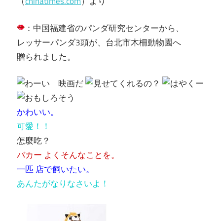
（
chinatimes.com
）より
：中国福建省のパンダ研究センターから、
レッサーパンダ3頭が、台北市木柵動物園へ
贈られました。
かわいい。
可愛！！
怎麼吃？
バカー よくそんなことを。
一匹 店で飼いたい。
あんたがなりなさいよ！