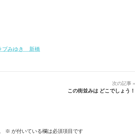
ラブみゆき 新橋
次の記事
この街並みは どこでしょう
。
※
が付いている欄は必須項目です