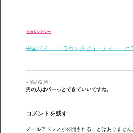
みゆきシアター
中国パブ 「ラウンジ ビューティー」 ク
前の記事
投
男の人はパーっとできていいですね。
稿
ナ
コメントを残す
ビ
メールアドレスが公開されることはありません