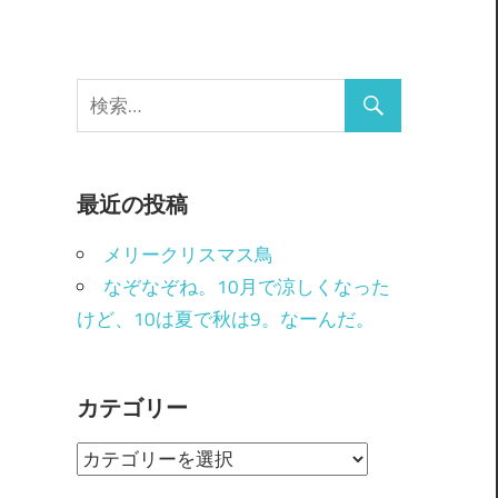
最近の投稿
メリークリスマス鳥
なぞなぞね。10月で涼しくなった
けど、10は夏で秋は9。なーんだ。
カテゴリー
カ
テ