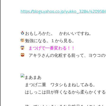
https://blogs.yahoo.co.jp/yukko_3284/420958
おもしろかた。 かわいいですね。
勉強になる。１から見る。
まつげで一番変わる！！
アキラさんの化粧する前って、ヨウコの
まつげ二重 ワタシもまねしてみる。
はしっこは目が痒くなるから柔らかくする