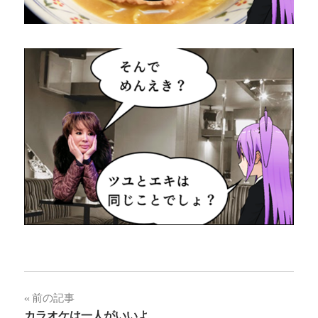
投
前の記事
カラオケは一人がいいよ