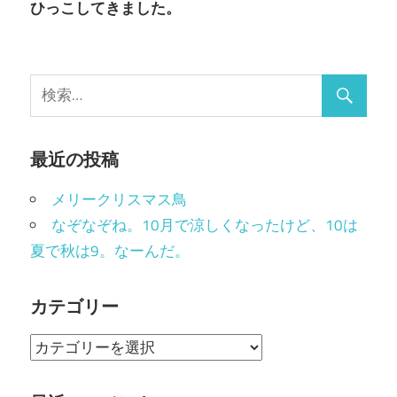
ひっこしてきました。
最近の投稿
メリークリスマス鳥
なぞなぞね。10月で涼しくなったけど、10は
夏で秋は9。なーんだ。
カテゴリー
カ
テ
ゴ