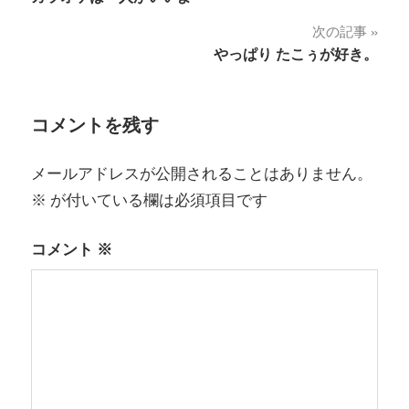
稿
次の記事
ナ
やっぱり たこぅが好き。
ビ
ゲ
コメントを残す
ー
メールアドレスが公開されることはありません。
シ
※
が付いている欄は必須項目です
ョ
コメント
※
ン