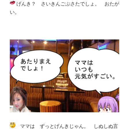
げんき？ さいきんごぶさたでしょ。 おたが
い。
ママは ずっとげんきじゃん。 しぬしぬ言