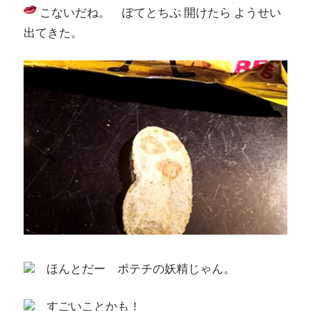
こないだね。 ぽてとちぷ 開けたら ようせい
出てきた。
ほんとだー ポテチの妖精じゃん。
すごいことかも！