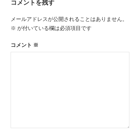
コメントを残す
ー
シ
メールアドレスが公開されることはありません。
※
が付いている欄は必須項目です
ョ
ン
コメント
※