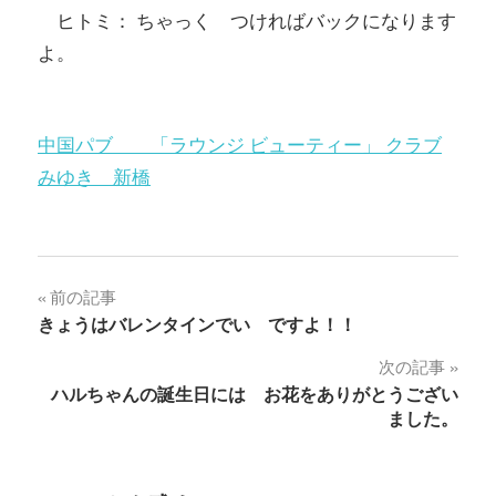
ヒトミ： ちゃっく つければバックになります
よ。
中国パブ 「ラウンジ ビューティー」 クラブ
みゆき 新橋
投
前の記事
きょうはバレンタインでい ですよ！！
稿
次の記事
ナ
ハルちゃんの誕生日には お花をありがとうござい
ました。
ビ
ゲ