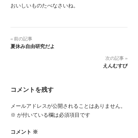
おいしいものたべなさいね。
投
前の記事
夏休み自由研究だよ
稿
次の記事
ナ
えんむすび
ビ
ゲ
コメントを残す
ー
メールアドレスが公開されることはありません。
シ
※
が付いている欄は必須項目です
ョ
コメント
※
ン