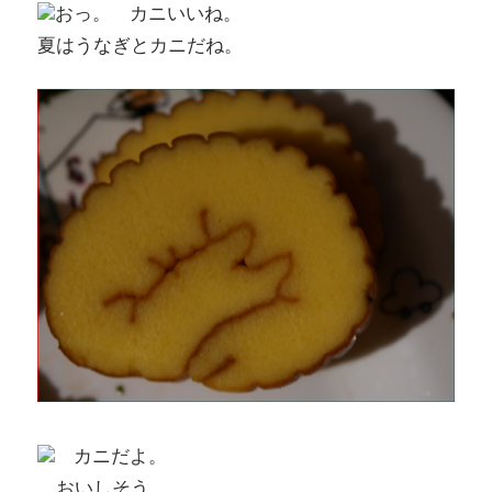
おっ。 カニいいね。
夏はうなぎとカニだね。
カニだよ。
おいしそう。