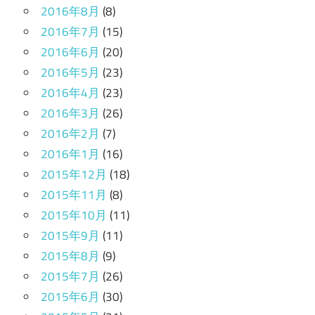
2016年8月
(8)
2016年7月
(15)
2016年6月
(20)
2016年5月
(23)
2016年4月
(23)
2016年3月
(26)
2016年2月
(7)
2016年1月
(16)
2015年12月
(18)
2015年11月
(8)
2015年10月
(11)
2015年9月
(11)
2015年8月
(9)
2015年7月
(26)
2015年6月
(30)