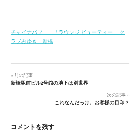
チャイナパブ 「ラウンジ ビューティー」 ク
ラブみゆき 新橋
投
前の記事
新橋駅前ビル2号館の地下は別世界
稿
次の記事
ナ
これなんだっけ。お客様の目印？
ビ
ゲ
コメントを残す
ー