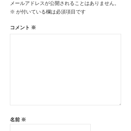
メールアドレスが公開されることはありません。
シ
※
が付いている欄は必須項目です
ョ
コメント
※
ン
名前
※