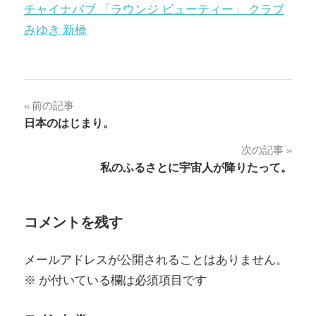
チャイナパブ 「ラウンジ ビューティー」 クラブ
みゆき 新橋
投
前の記事
日本のはじまり。
稿
次の記事
ナ
私のふるさとに宇宙人が降りたって。
ビ
ゲ
コメントを残す
ー
メールアドレスが公開されることはありません。
シ
※
が付いている欄は必須項目です
ョ