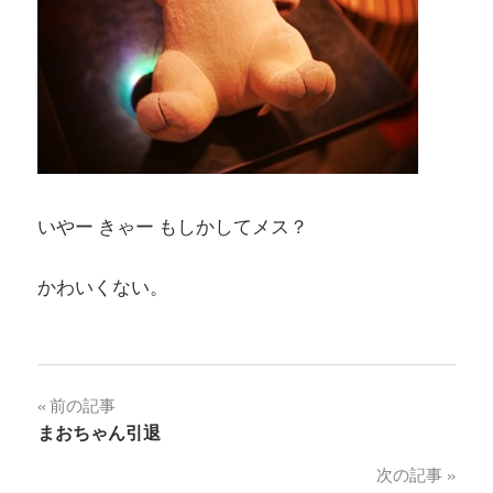
いやー きゃー もしかしてメス？
かわいくない。
投
前の記事
まおちゃん引退
稿
次の記事