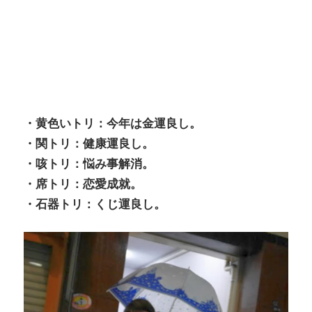
・黄色いトリ：今年は金運良し。
・関トリ：健康運良し。
・咳トリ：悩み事解消。
・席トリ：恋愛成就。
・石器トリ：くじ運良し。