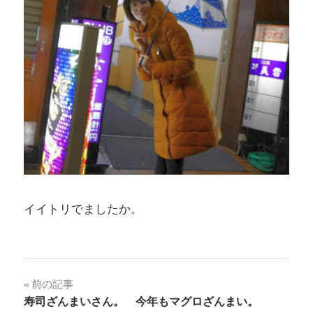
イイトリでましたか。
投
前の記事
寿司ざんまいさん。 今年もマグロざんまい。