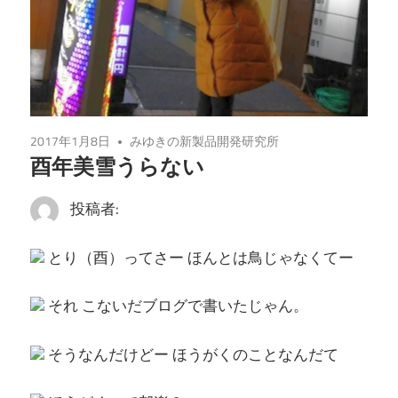
2017年1月8日
みゆきの新製品開発研究所
酉年美雪うらない
投稿者:
とり（酉）ってさー ほんとは鳥じゃなくてー
それ こないだブログで書いたじゃん。
そうなんだけどー ほうがくのことなんだて