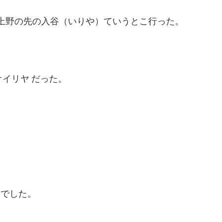
 上野の先の入谷（いりや）ていうとこ行った。
イリヤ だった。
んでした。