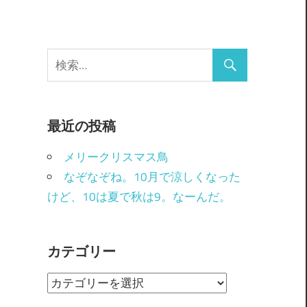
最近の投稿
メリークリスマス鳥
なぞなぞね。10月で涼しくなった
けど、10は夏で秋は9。なーんだ。
カテゴリー
カ
テ