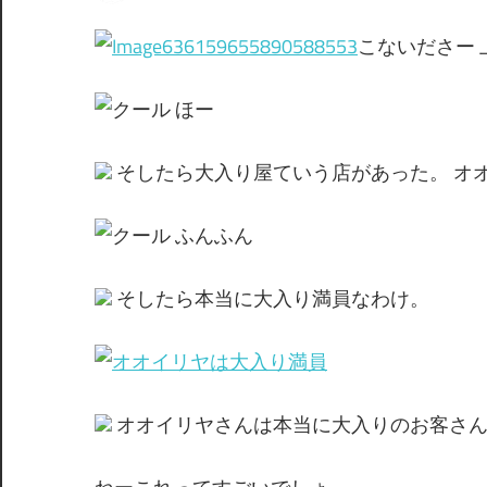
間
こないださー
ほー
そしたら大入り屋ていう店があった。 オオ
ふんふん
そしたら本当に大入り満員なわけ。
オオイリヤさんは本当に大入りのお客さ