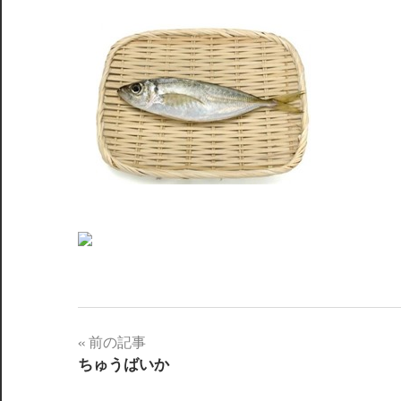
前の記事
投
ちゅうばいか
稿