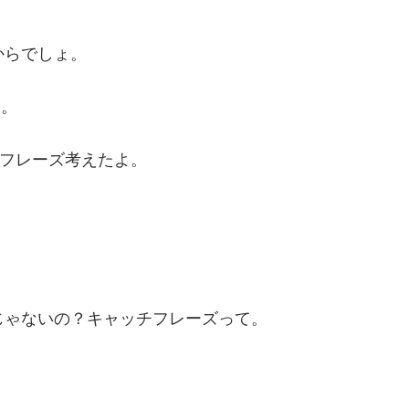
からでしょ。
た。
フレーズ考えたよ。
じゃないの？キャッチフレーズって。