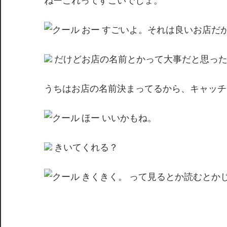
ねーこれってすごいでしょ。
おー すごいよ。それは良いお店だ
だけどお店の名前とかって大事だと思っ
うちはお店の名前決まってるから、キャッチ
ほー いいかもね。
きいてくれる？
きくきく。 って見るとか読むとか