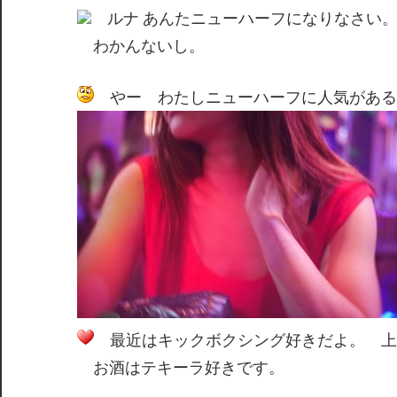
ルナ あんたニューハーフになりなさい
わかんないし。
やー わたしニューハーフに人気がある
最近はキックボクシング好きだよ。 上
お酒はテキーラ好きです。