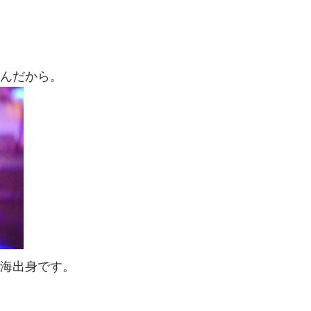
。
んだから。
海出身です。