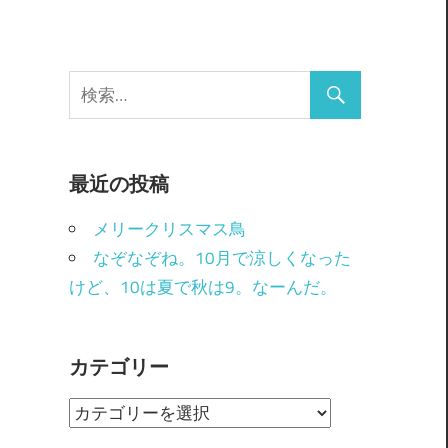
最近の投稿
メリークリスマス鳥
なぞなぞね。10月で涼しくなった
けど、10は夏で秋は9。なーんだ。
カテゴリー
カ
テ