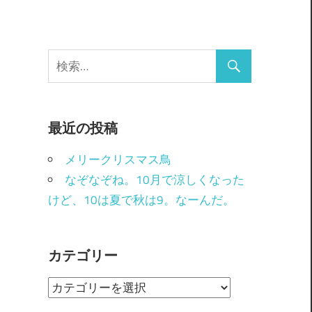
最近の投稿
メリークリスマス鳥
なぞなぞね。10月で涼しくなった
けど、10は夏で秋は9。なーんだ。
カテゴリー
カ
テ