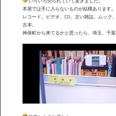
いろいろ売られていて驚きました。
本屋では手に入らないものが結構あります。
レコード、ビデオ、CD、古い雑誌、ムック
古本。
神保町から来てるかと思ったら、埼玉、千葉