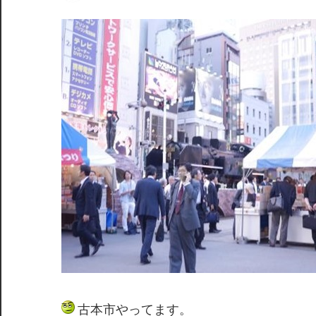
間
古本市やってます。