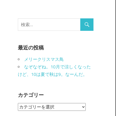
最近の投稿
メリークリスマス鳥
なぞなぞね。10月で涼しくなった
けど、10は夏で秋は9。なーんだ。
カテゴリー
カ
テ