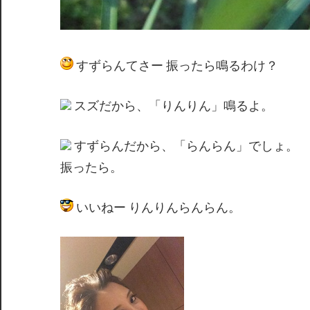
すずらんてさー 振ったら鳴るわけ？
スズだから、「りんりん」鳴るよ。
すずらんだから、「らんらん」でしょ。
振ったら。
いいねー りんりんらんらん。