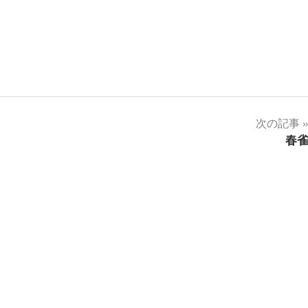
次の記事
春