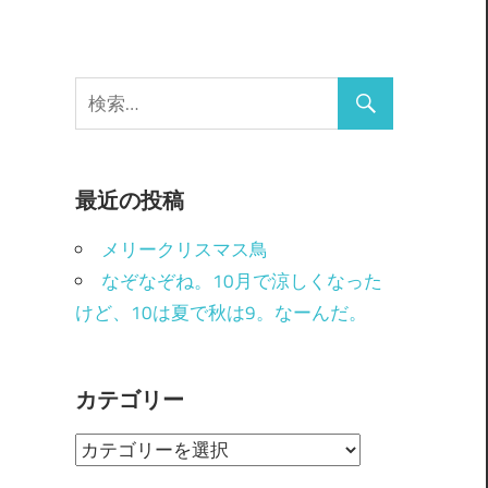
最近の投稿
メリークリスマス鳥
なぞなぞね。10月で涼しくなった
けど、10は夏で秋は9。なーんだ。
カテゴリー
カ
テ