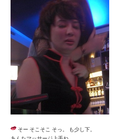
そー そこそこ そっ。 も少し下。
あんたマッサージ上手ね。