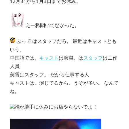
12月31から1月3日までお休み。
えー私聞いてなかった。
ぷっ 君はスタッフだろ。 最近はキャストとも
いう。
中国語では、
キャスト
は演員、は
スタッフ
は工作
人員
美雪はスタッフ。 だから仕事する人
キャストは、演じてるから、うそが多い。 なんて
ね。
誰か勝手に休みにお店やらないでよ！