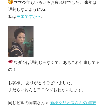
ママ今年もいろいろお疲れ様でした。 来年は
遅刻しないようにね。
私は
モエですから
。
ワダシは遅刻じゃなくて、あちこれ仕事してる
の！
お客様。 ありがとうございました。
まだらいねんもヨロシグおねかいします。
同じビルの同業さん＞
新橋クリオスさんの 年末