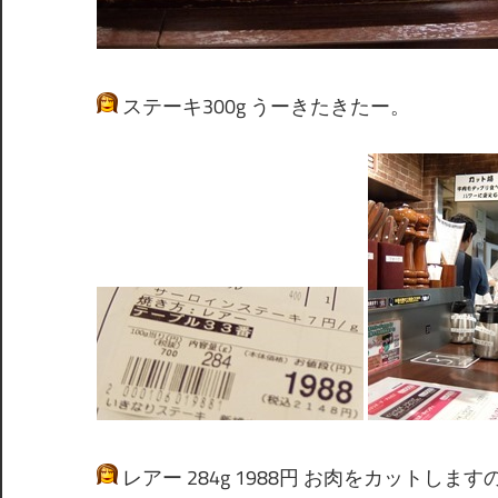
ステーキ300g うーきたきたー。
レアー 284g 1988円 お肉をカットし