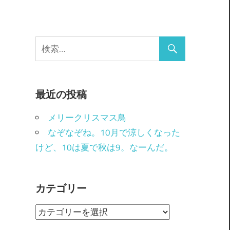
最近の投稿
メリークリスマス鳥
なぞなぞね。10月で涼しくなった
けど、10は夏で秋は9。なーんだ。
カテゴリー
カ
テ