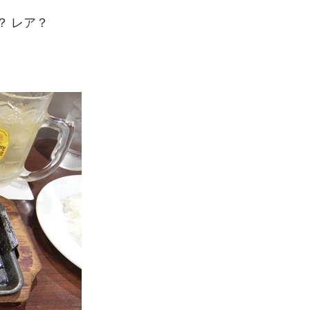
？ レア？