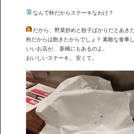
間
なんで秋だからステーキなわけ？
だから、野菜炒めと餃子ばかりだとあき
秋だからは飽きたからでしょ？ 素敵な食事
いいお店が。 新橋にもあるのよ。
おいしいステーキ。 安くて。