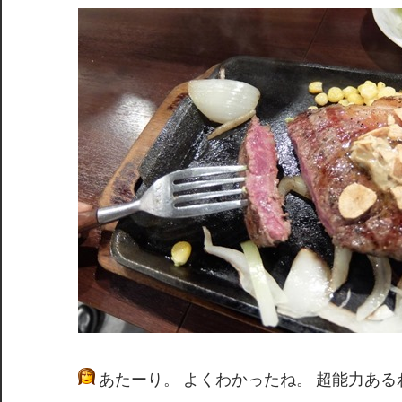
あたーり。 よくわかったね。 超能力ある