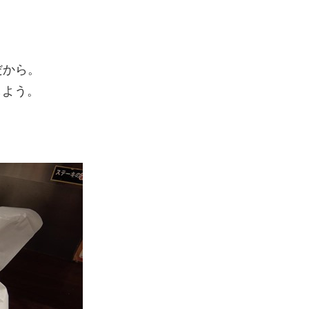
だから。
しよう。