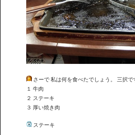
さーで 私は何を食べたでしょう。 三択で
１ 牛肉
２ ステーキ
３ 厚い焼き肉
ステーキ