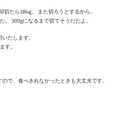
回切たら284g。 また切ろうとするから。
。 300gになるまで切てそうだたよ。
明いたします。
ます。
すので、食べきれなかったときも大丈夫です。