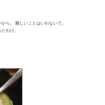
いから。 難しいことはいわないで。
ったわけ。