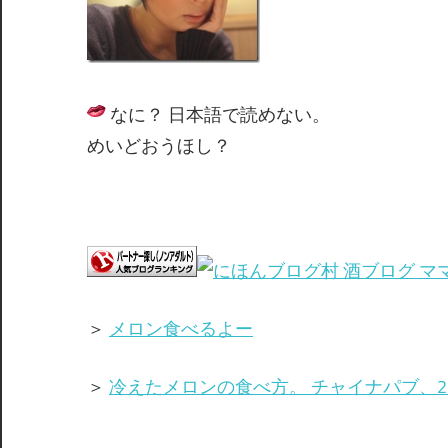
なに？ 日本語で読めない。
めいどおうほし？
＞
メロン食べるよー
＞
冷えたメロンの食べ方。 チャイナパブ、2