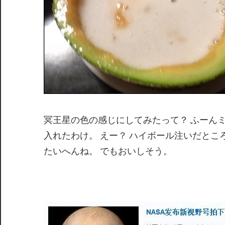
冥王星の色の感じにしてみたって？ ふーん
入れたわけ。 えー？ ハイボール注いだとこ
たいへんね。 でもおいしそう。