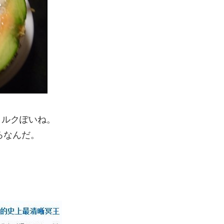
ミルクぽいね。
ろなんだ。