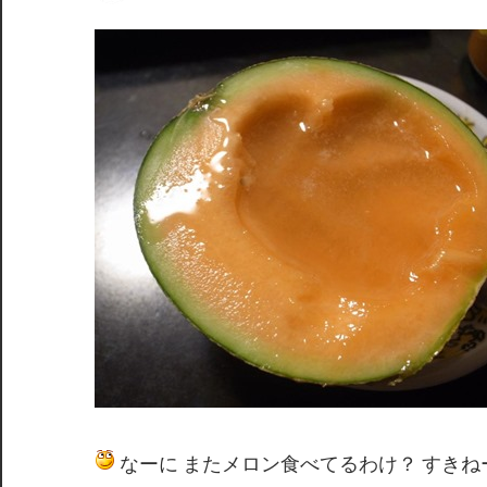
間
なーに またメロン食べてるわけ？ すきね