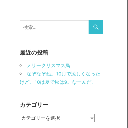
最近の投稿
メリークリスマス鳥
なぞなぞね。10月で涼しくなった
けど、10は夏で秋は9。なーんだ。
カテゴリー
カ
テ