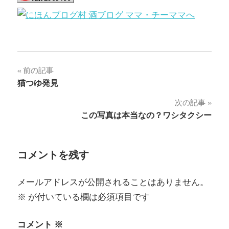
投
前の記事
猫つゆ発見
稿
次の記事
ナ
この写真は本当なの？ワシタクシー
ビ
ゲ
コメントを残す
ー
メールアドレスが公開されることはありません。
シ
※
が付いている欄は必須項目です
ョ
コメント
※