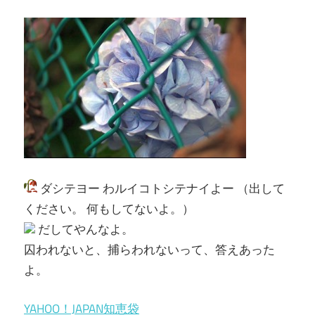
ダシテヨー わルイコトシテナイよー （出して
ください。 何もしてないよ。）
だしてやんなよ。
囚われないと、捕らわれないって、答えあった
よ。
YAHOO！JAPAN知恵袋