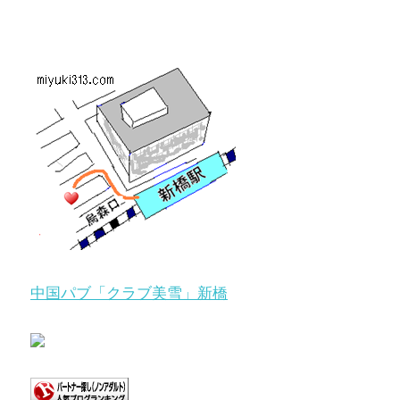
中国パブ「クラブ美雪」新橋