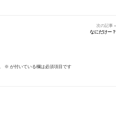
次の記事
なにだけー
。
※
が付いている欄は必須項目です