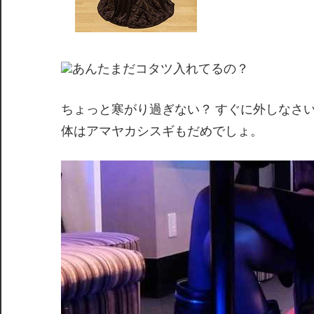
あんたまだコタツ入れてるの？
ちょっと寒がり過ぎない？ すぐに外しなさ
体はアマヤカシスギもだめでしょ。