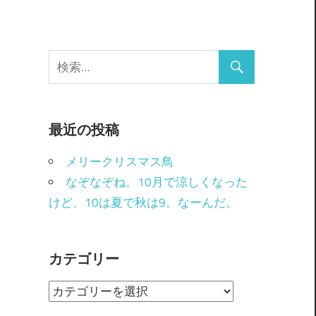
最近の投稿
メリークリスマス鳥
なぞなぞね。10月で涼しくなった
けど、10は夏で秋は9。なーんだ。
カテゴリー
カ
テ