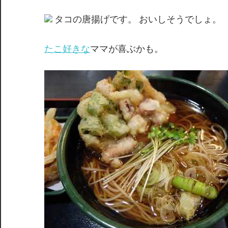
タコの唐揚げです。 おいしそうでしょ。
たこ好きな
ママが喜ぶかも。