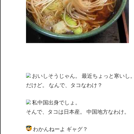
おいしそうじゃん。 最近ちょっと寒いし
だけど。 なんで、タコなわけ？
私中国出身でしょ。
そんで、タコは日本産。 中国地方なわけ。
わかんねーよ ギャグ？