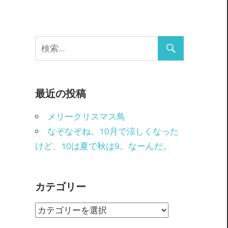
最近の投稿
メリークリスマス鳥
なぞなぞね。10月で涼しくなった
けど、10は夏で秋は9。なーんだ。
カテゴリー
カ
テ