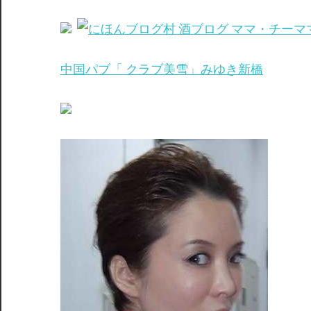
中国パブ「 クラブ美雪」みゆき新橋