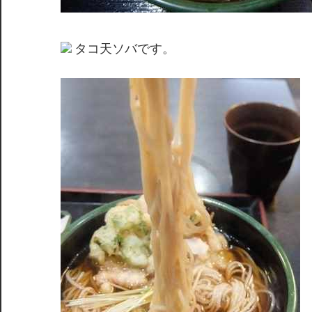
タコ天ソバです。