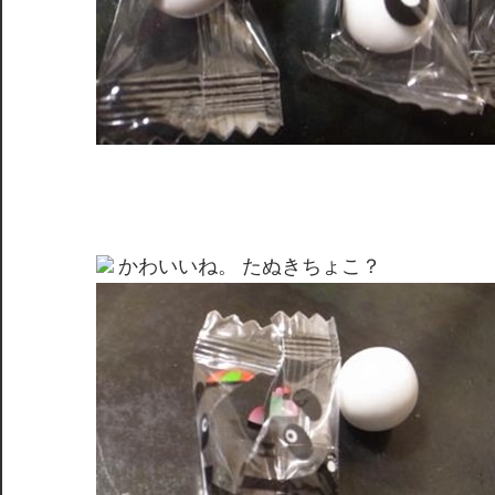
かわいいね。 たぬきちょこ？