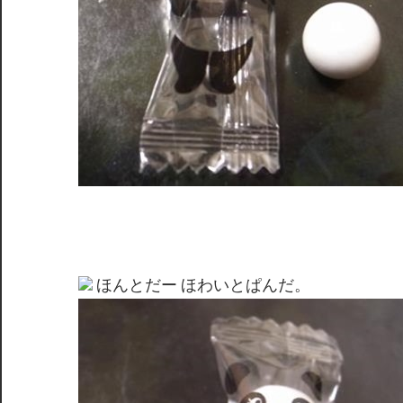
ほんとだー ほわいとぱんだ。