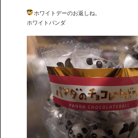
間
ホワイトデーのお返しね。
ホワイトパンダ