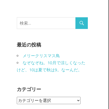
最近の投稿
メリークリスマス鳥
なぞなぞね。10月で涼しくなった
けど、10は夏で秋は9。なーんだ。
カテゴリー
カ
テ