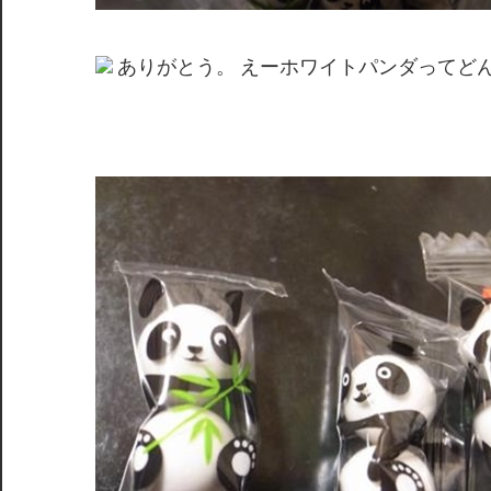
ありがとう。 えーホワイトパンダってど