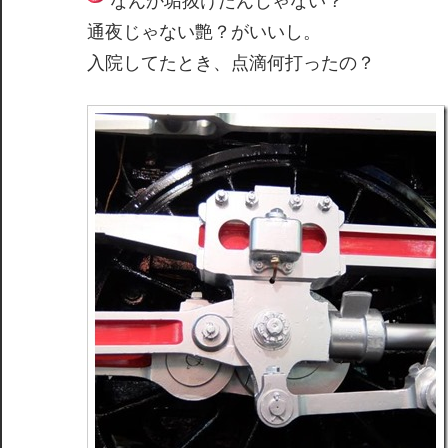
なんか垢抜けたんじゃない？
通夜じゃない艶？がいいし。
入院してたとき、点滴何打ったの？