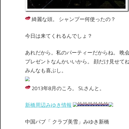
綺麗な頭。 シャンプー何使ったの？
今日は来てくれるんでしょ？
あれだから。私のパーティーだからね。 晩
プレゼントなんかいいから。 顔だけ見せて
みんなも喜ぶし。
2013年8月のころ。 SLさんと。
新橋周辺みゆき情報
中国パブ「 クラブ美雪」みゆき新橋