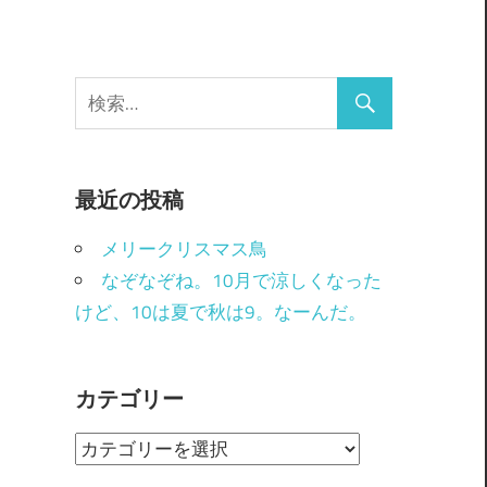
最近の投稿
メリークリスマス鳥
なぞなぞね。10月で涼しくなった
けど、10は夏で秋は9。なーんだ。
カテゴリー
カ
テ