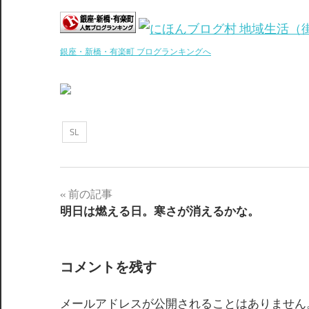
銀座・新橋・有楽町 ブログランキングへ
SL
前の記事
投
明日は燃える日。寒さが消えるかな。
稿
ナ
コメントを残す
ビ
メールアドレスが公開されることはありません