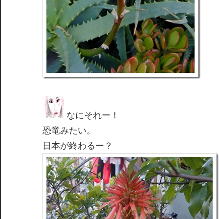
なにそれー！
恐竜みたい。
日本が終わるー？