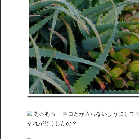
あるある。 ネコとか入らないようにして
それがどうしたの？