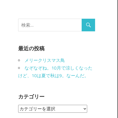
最近の投稿
メリークリスマス鳥
なぞなぞね。10月で涼しくなった
けど、10は夏で秋は9。なーんだ。
カテゴリー
カ
テ