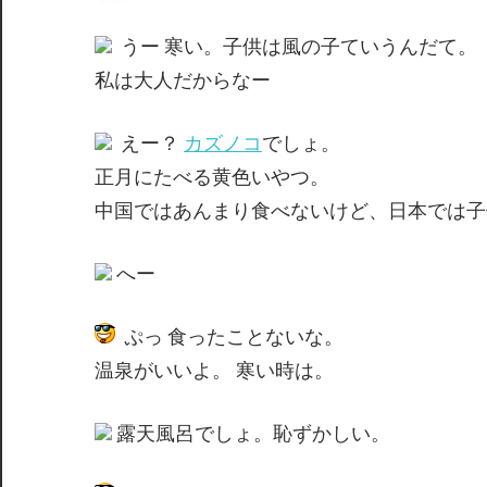
間
うー 寒い。子供は風の子ていうんだて。
私は大人だからなー
えー？
カズノコ
でしょ。
正月にたべる黄色いやつ。
中国ではあんまり食べないけど、日本では子
へー
ぷっ 食ったことないな。
温泉がいいよ。 寒い時は。
露天風呂でしょ。恥ずかしい。