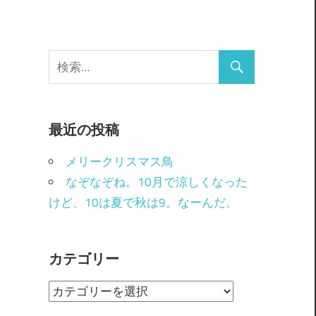
最近の投稿
メリークリスマス鳥
なぞなぞね。10月で涼しくなった
けど、10は夏で秋は9。なーんだ。
カテゴリー
カ
テ