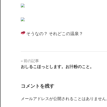
そうなの？ それどこの温泉？
前の記事
投
おしるこほっとします。お汁粉のこと。
稿
ナ
コメントを残す
ビ
メールアドレスが公開されることはありません
ゲ