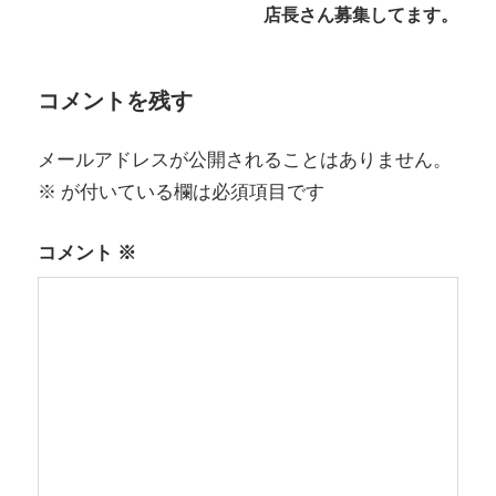
ナ
店長さん募集してます。
ビ
ゲ
コメントを残す
ー
メールアドレスが公開されることはありません。
シ
※
が付いている欄は必須項目です
ョ
コメント
※
ン