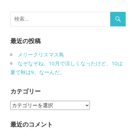
最近の投稿
メリークリスマス鳥
なぞなぞね。10月で涼しくなったけど、10は
夏で秋は9。なーんだ。
カテゴリー
カ
テ
ゴ
最近のコメント
リ