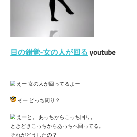
目の錯覚-女の人が回る
youtube
えー 女の人が回ってるよー
そー どっち周り？
えーと。 あっちからこっち回り。
ときどきこっちからあっちへ回ってる。
それがどうしたの？