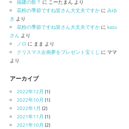
福建の歌？
に
こーたまん
より
ー
花粉の季節ですね皆さん大丈夫ですか
に
みゆ
き
より
花粉の季節ですね皆さん大丈夫ですか
に
kazu
さん
より
ノロ
に
まま
より
クリスマス企画夢をプレゼント宝くじ
に
ママ
より
アーカイブ
2022年12月
(1)
2022年10月
(1)
2022年1月
(2)
2021年11月
(1)
2021年10月
(2)