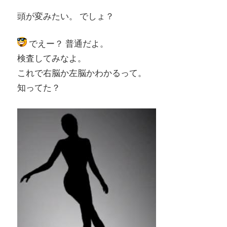
頭が変みたい。 でしょ？
でえー？ 普通だよ。
検査してみなよ。
これで右脳か左脳かわかるって。
知ってた？