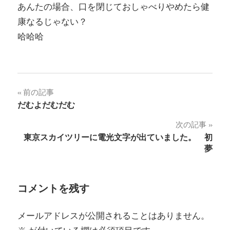
あんたの場合、口を閉じておしゃべりやめたら健
康なるじゃない？
哈哈哈
投
前の記事
だむよだむだむ
稿
次の記事
ナ
東京スカイツリーに電光文字が出ていました。 初
夢
ビ
ゲ
コメントを残す
ー
シ
メールアドレスが公開されることはありません。