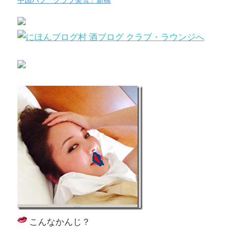
中国パブ「クラブ美雪」新橋
こんなかんじ？