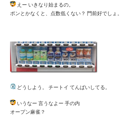
えー いきなり始まるの。
ポンとかなくと、点数低くない？ 門前好でしょ。
どうしよう。 チートイ てんぱいしてる。
いうなー 言うなよー 手の内
オープン麻雀？