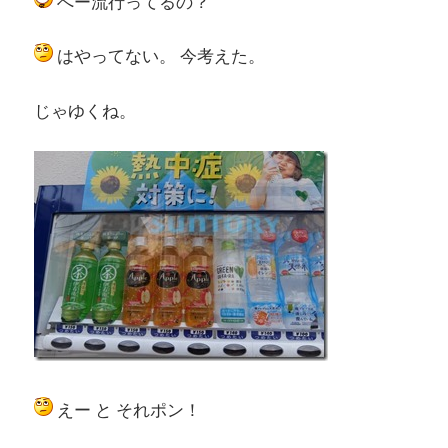
へー流行ってるの？
はやってない。 今考えた。
じゃゆくね。
えー と それポン！