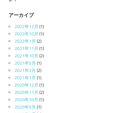
アーカイブ
2022年12月
(1)
2022年10月
(1)
2022年1月
(2)
2021年11月
(1)
2021年10月
(2)
2021年5月
(1)
2021年2月
(2)
2021年1月
(1)
2020年12月
(1)
2020年11月
(2)
2020年10月
(1)
2020年9月
(1)