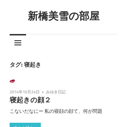
コ
ン
新橋美雪の部屋
テ
ほ
ン
ん
ツ
わ
へ
か
ス
と
キ
タグ:
寝起き
し
ッ
た
プ
癒
2014年10月24日
みゆき日記
し
寝起きの顔２
の
空
こないだなにー 私の寝顔の顔て、何が問題
間